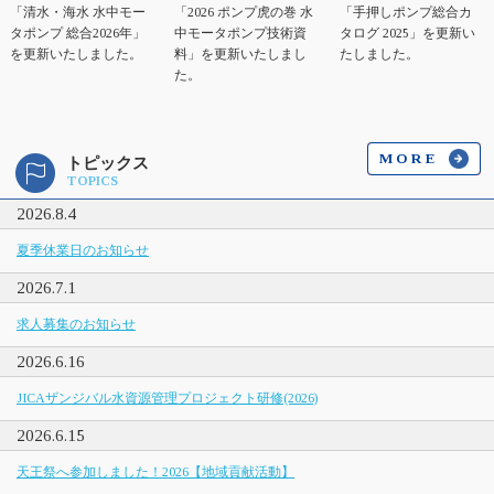
「清水・海水 水中モー
「2026 ポンプ虎の巻 水
「手押しポンプ総合カ
タポンプ 総合2026年」
中モータポンプ技術資
タログ 2025」を更新い
を更新いたしました。
料」を更新いたしまし
たしました。
た。
MORE
トピックス
TOPICS
2026.8.4
夏季休業日のお知らせ
2026.7.1
求人募集のお知らせ
2026.6.16
JICAザンジバル水資源管理プロジェクト研修(2026)
2026.6.15
天王祭へ参加しました！2026【地域貢献活動】